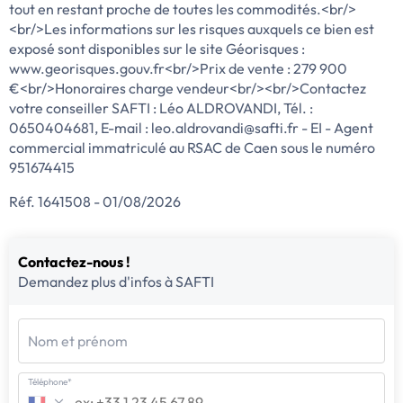
tout en restant proche de toutes les commodités.<br/>
<br/>Les informations sur les risques auxquels ce bien est
exposé sont disponibles sur le site Géorisques :
www.georisques.gouv.fr<br/>Prix de vente : 279 900
€<br/>Honoraires charge vendeur<br/><br/>Contactez
votre conseiller SAFTI : Léo ALDROVANDI, Tél. :
0650404681, E-mail : leo.aldrovandi@safti.fr - EI - Agent
commercial immatriculé au RSAC de Caen sous le numéro
951674415
Réf. 1641508 - 01/08/2026
Contactez-nous !
Demandez plus d'infos à SAFTI
Nom et prénom
Téléphone*