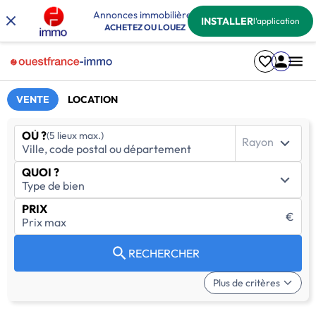
Annonces immobilières
INSTALLER
l'application
ACHETEZ OU LOUEZ
VENTE
LOCATION
OÙ ?
(5 lieux max.)
Rayon
QUOI ?
PRIX
€
RECHERCHER
Plus de critères