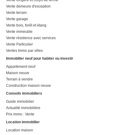
Vente longère et corps de ferme
Vente demeure d'exception
Vente terrain
Vente garage
Vente bois, forêt et étang
Vente immeuble
Vente résidence avec services
Vente Particulier
Ventes Immo par villes
Immobilier neuf pour habiter ou investir
Appartement neuf
Maison neuve
Terrain à vendre
Construction maison neuve
Conseils immobiliers
Guide immobilier
Actualité immobilière
Prix immo : Vente
Location immobilier
Location maison