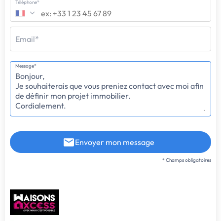
Téléphone*
Email*
Message*
Envoyer mon message
* Champs obligatoires