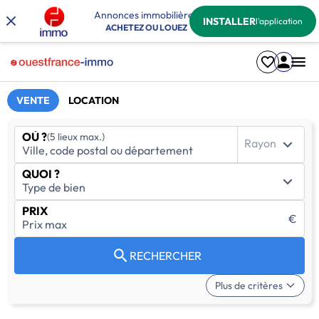
Annonces immobilières
INSTALLER
l'application
ACHETEZ OU LOUEZ
VENTE
LOCATION
OÙ ?
(5 lieux max.)
Rayon
QUOI ?
PRIX
€
RECHERCHER
Plus de critères