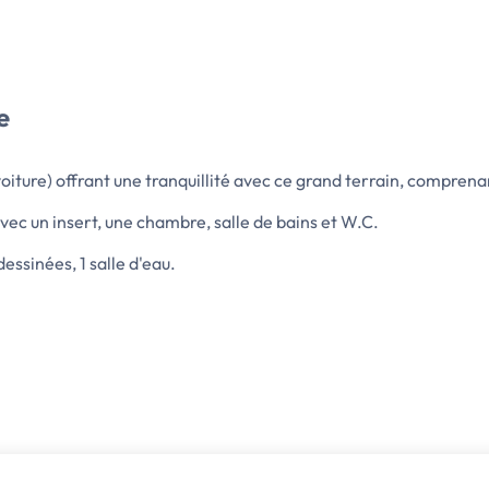
e
iture) offrant une tranquillité avec ce grand terrain, comprenan
vec un insert, une chambre, salle de bains et W.C.
essinées, 1 salle d'eau.