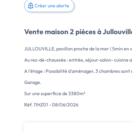
Créer une alerte
Vente maison 2 pièces à Jullouvill
JULLOUVILLE, pavillon proche de la mer ( 5min en vo
Au rez-de-chaussée : entrée, séjour-salon- cuisine a
A l'étage : Possibilité d'aménager, 3 chambres sont d
Garage.
Sur une superficie de 3380m²
Réf. 11HZ01 - 08/06/2026