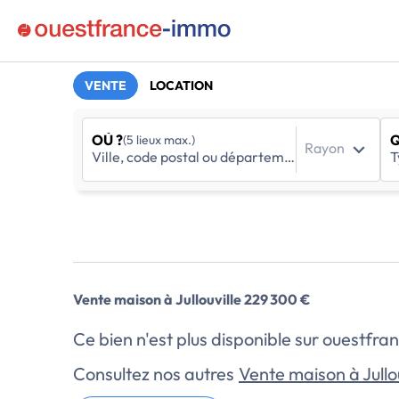
VENTE
LOCATION
OÙ ?
Q
(5 lieux max.)
Rayon
Vente maison à Jullouville 229 300 €
Ce bien n'est plus disponible sur ouestf
Consultez nos autres
Vente maison à Jullou