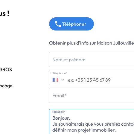
s !
Téléphoner
Obtenir plus d'info sur Maison Jullouvill
Nom et prénom
EGROS
Téléphone*
Bocage
Email*
Message*