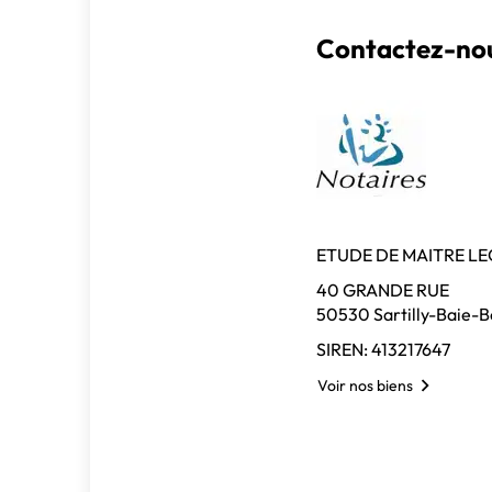
Contactez-nou
ETUDE DE MAITRE L
40 GRANDE RUE
50530 Sartilly-Baie-
SIREN: 413217647
Voir nos biens