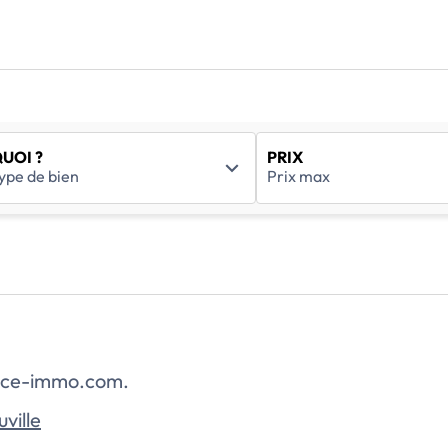
UOI ?
PRIX
rance-immo.com.
ville