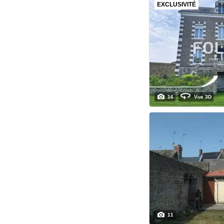
EXCLUSIVITÉ
16
Vue 3D
11