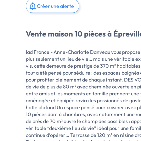
Créer une alerte
Vente maison 10 pièces à Éprevi
Iad France - Anne-Charlotte Danveau vous propos
plus seulement un lieu de vie… mais une véritable 
vis, cette demeure de prestige de 370 m² habitables
tout a été pensé pour séduire : des espaces baignés
pour profiter pleinement de chaque instant. DE
de vie de plus de 80 m² avec cheminée ouverte en pie
entre amis et les moments en famille prennent une
aménagée et équipée ravira les passionnés de gastro
hotte plafond Un espace pensé pour cuisiner avec
10 pièces dont 6 chambres, avec notamment une magni
de près de 70 m² ouvre le champ des possibles : ap
véritable “deuxième lieu de vie” idéal pour une fa
continue d’opérer… Terrasse de 120 m² en résine dra