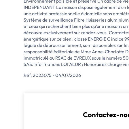
Environnement paisible et préservé Un cadre de vi
INDÉPENDANT La maison dispose également d’un local
une activité professionnelle à domicile sans emp
Système de surveillance Fibre Huisseries aluminium
et ceux qui recherchent bien plus qu’une maison : u
découvre exclusivement sur rendez-vous. Contactez-
énergétique sur ce bien : classe ENERGIE C indice 99
légale de débroussaillement, sont disponibles sur l
responsabilité éditoriale de Mme Anne-Charlotte D
immatriculé au RSAC de EVREUX sous le numéro 5024
SAS.Informations LOI ALUR : Honoraires charge v
Réf. 2023075 - 04/07/2026
Contactez-nou