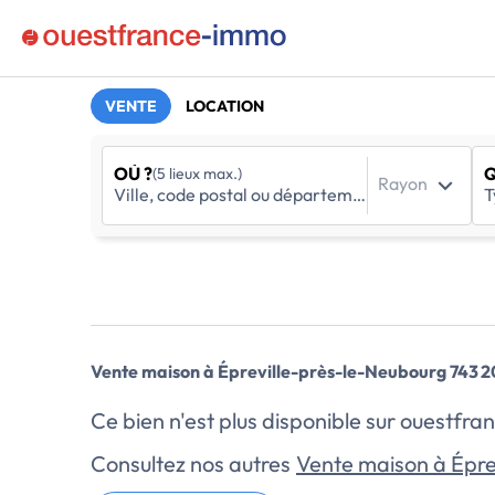
VENTE
LOCATION
OÙ ?
Q
(5 lieux max.)
Rayon
Vente maison à Épreville-près-le-Neubourg 743 
Ce bien n'est plus disponible sur ouestf
Consultez nos autres
Vente maison à Épre