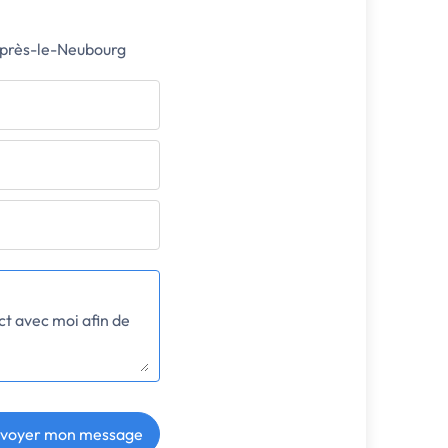
e-près-le-Neubourg
voyer mon message