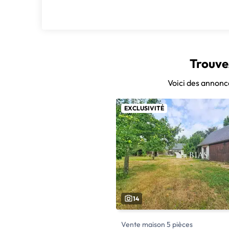
Trouve
Voici des annonce
EXCLUSIVITÉ
14
Vente maison 5 pièces