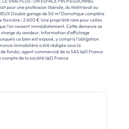
dien. LE VRAI PLUS : UN ESPACE PROFESSIONNEL
pour une profession libérale, du télétravail ou
S LIEUX Double garage de 50 m² Domotique complète
foncière : 2 600 € Une propriété rare pour celles
e que l’on ressent immédiatement. Cette demeure se
 charge du vendeur. Information d'affichage
uxquels ce bien est exposé, y compris l'obligation
nnonce immobilière a été rédigée sous la
de fonds), agent commercial de la SAS I@D France
e compte de la société I@D France