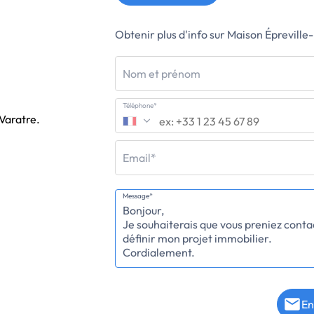
Obtenir plus d'info sur Maison Éprevill
Nom et prénom
Téléphone*
 Varatre.
Email*
Message*
En