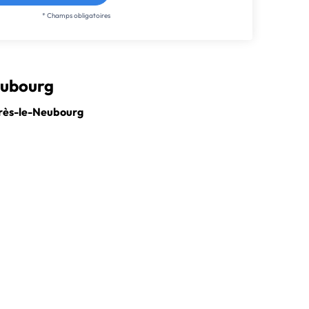
* Champs obligatoires
eubourg
près-le-Neubourg