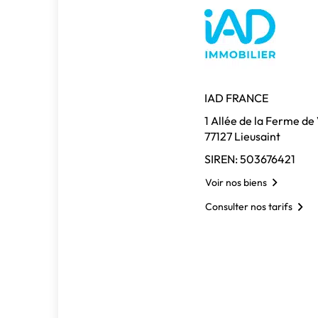
IAD FRANCE
1 Allée de la Ferme de
77127 Lieusaint
SIREN: 503676421
Voir nos biens
Consulter nos tarifs