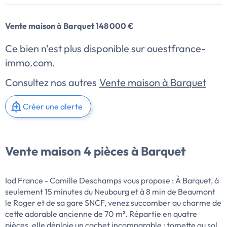
Vente maison à Barquet 148 000 €
Ce bien n'est plus disponible sur ouestfrance-
immo.com.
Consultez nos autres
Vente maison à Barquet
Créer une alerte
Vente maison 4 pièces à Barquet
Iad France - Camille Deschamps vous propose : À Barquet, à
seulement 15 minutes du Neubourg et à 8 min de Beaumont
le Roger et de sa gare SNCF, venez succomber au charme de
cette adorable ancienne de 70 m². Répartie en quatre
pièces, elle déploie un cachet incomparable : tomette au sol,