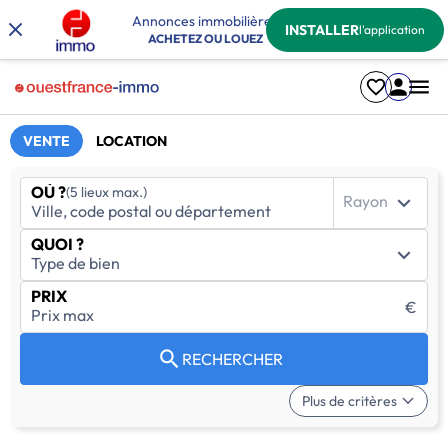
Annonces immobilières
INSTALLER
l'application
ACHETEZ OU LOUEZ
VENTE
LOCATION
OÙ ?
(5 lieux max.)
Rayon
QUOI ?
PRIX
€
RECHERCHER
Plus de critères