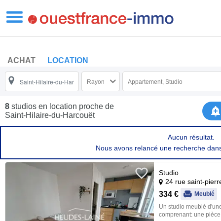
ACHAT
LOCATION
Rayon
Appartement, Studio
8
studios en location proche de
Saint-Hilaire-du-Harcouët
Aucun résultat.
Nous avons relancé une recherche dan
Studio
24 rue saint-pier
334 €
Meublé
Un studio meublé d'une
comprenant: une pièce 