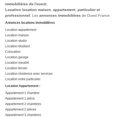
immobilières de l'ouest
.
Location
location maison
,
appartement
,
particulier et
professionnel
. Les
annonces immobilières
de Ouest France
Annonces locations immobilières
Location appartement
Location maison
Location studio
Location étudiant
Colocation
Location garage
Location meublé
Location terrain
Location résidence avec services
Location entre particulier
Location Appartement :
Appartement 1 chambre
Appartement 1 pièce
Appartement 2 chambres
Appartement 2 pièces
Appartement 3 chambres