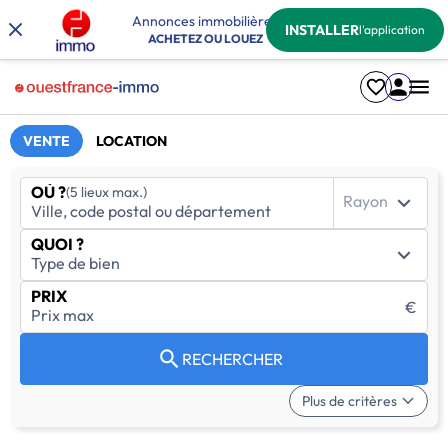
Annonces immobilières
INSTALLER
l'application
ACHETEZ OU LOUEZ
VENTE
LOCATION
OÙ ?
(5 lieux max.)
Rayon
QUOI ?
PRIX
€
RECHERCHER
Plus de critères