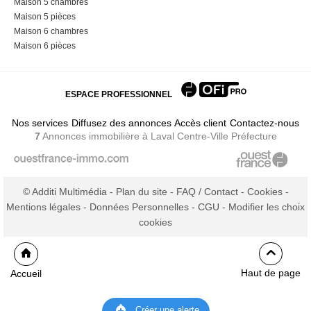
Maison 5 chambres
Maison 5 pièces
Maison 6 chambres
Maison 6 pièces
ESPACE PROFESSIONNEL
Nos services
Diffusez des annonces
Accès client
Contactez-nous
7
Annonces immobilière
à Laval Centre-Ville Préfecture
© Additi Multimédia -
Plan du site
-
FAQ / Contact
-
Cookies
-
Mentions légales
-
Données Personnelles
-
CGU
-
Modifier les choix
cookies
Haut de page
Accueil
Créer une alerte