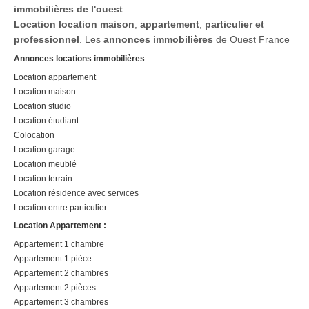
immobilières de l'ouest
.
Location
location maison
,
appartement
,
particulier et
professionnel
. Les
annonces immobilières
de Ouest France
Annonces locations immobilières
Location appartement
Location maison
Location studio
Location étudiant
Colocation
Location garage
Location meublé
Location terrain
Location résidence avec services
Location entre particulier
Location Appartement :
Appartement 1 chambre
Appartement 1 pièce
Appartement 2 chambres
Appartement 2 pièces
Appartement 3 chambres