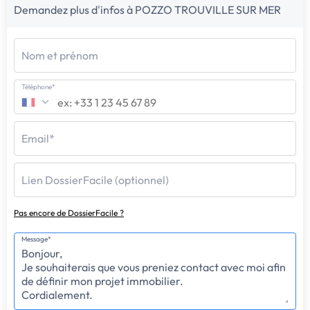
Demandez plus d'infos à POZZO TROUVILLE SUR MER
Nom et prénom
Téléphone*
Email*
Lien DossierFacile (optionnel)
Pas encore de DossierFacile ?
Message*