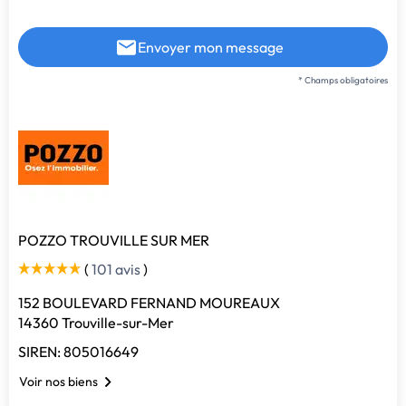
Envoyer mon message
* Champs obligatoires
POZZO TROUVILLE SUR MER
(
101 avis
)
152 BOULEVARD FERNAND MOUREAUX
14360 Trouville-sur-Mer
SIREN: 805016649
Voir nos biens