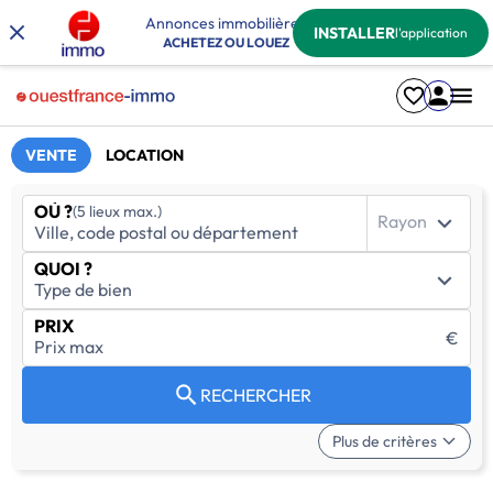
Annonces immobilières
INSTALLER
l'application
ACHETEZ OU LOUEZ
VENTE
LOCATION
OÙ ?
(5 lieux max.)
Rayon
QUOI ?
PRIX
€
RECHERCHER
Plus de critères