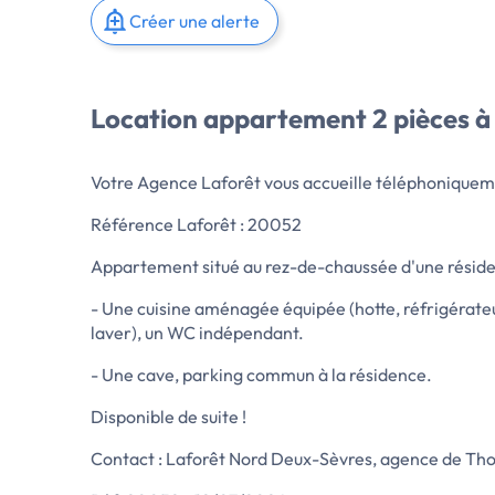
Créer une alerte
Location appartement 2 pièces à
Votre Agence Laforêt vous accueille téléphoniquem
Référence Laforêt : 20052
Appartement situé au rez-de-chaussée d'une réside
- Une cuisine aménagée équipée (hotte, réfrigérateur
laver), un WC indépendant.
- Une cave, parking commun à la résidence.
Disponible de suite !
Contact : Laforêt Nord Deux-Sèvres, agence de Th