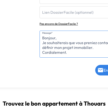
Lien DossierFacile (optionnel)
Pas encore de DossierFacile ?
Message*
En
Trouvez le bon appartement à Thouars