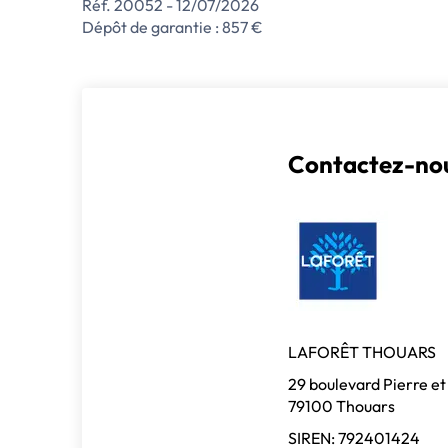
Réf. 20052 - 12/07/2026
Dépôt de garantie : 857 €
Contactez-nou
LAFORÊT THOUARS
29 boulevard Pierre et
79100 Thouars
SIREN: 792401424