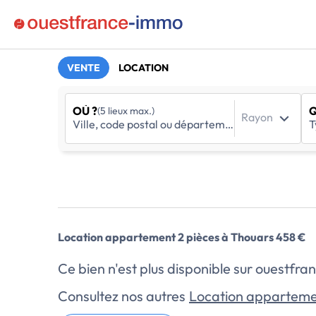
VENTE
LOCATION
OÙ ?
Q
(5 lieux max.)
Rayon
Location appartement 2 pièces à Thouars 458 €
Ce bien n'est plus disponible sur ouestf
Consultez nos autres
Location apparteme