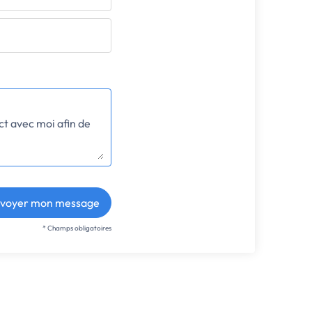
voyer mon message
* Champs obligatoires