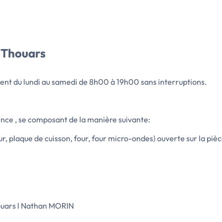
 Thouars
ent du lundi au samedi de 8h00 à 19h00 sans interruptions.
nce , se composant de la manière suivante:
, plaque de cuisson, four, four micro-ondes) ouverte sur la piè
ouars l Nathan MORIN