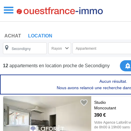
ACHAT
LOCATION
Rayon
Appartement
12
appartements en location proche de
Secondigny
Aucun résultat.
Nous avons relancé une recherche dan
Studio
Moncoutant
390 €
Votre Agence Laforêt v
de 8h00 à 19h00 sans inte