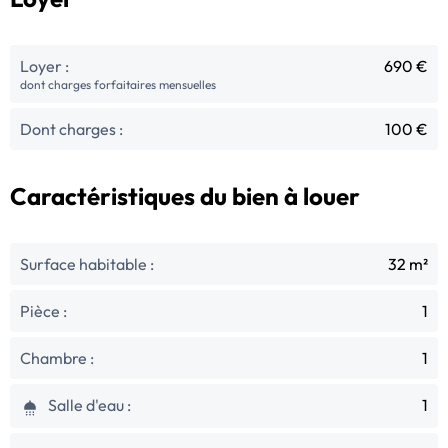
Loyer :
690 €
dont charges forfaitaires mensuelles
Dont charges :
100 €
Caractéristiques du bien à louer
Surface habitable :
32 m²
Pièce :
1
Chambre :
1
Salle d'eau :
1