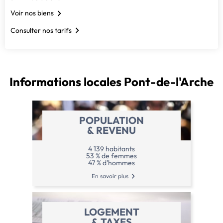
Voir nos biens
Consulter nos tarifs
Informations locales
Pont-de-l'Arche
POPULATION
& REVENU
4 139 habitants
53 % de femmes
47 % d'hommes
En savoir plus
LOGEMENT
& TAXES