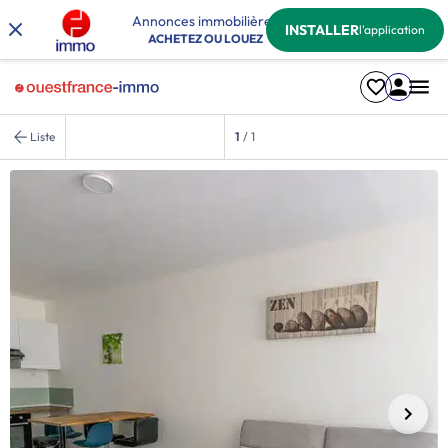
Annonces immobilières
INSTALLER
l'application
ACHETEZ OU LOUEZ
Liste
1
/ 1