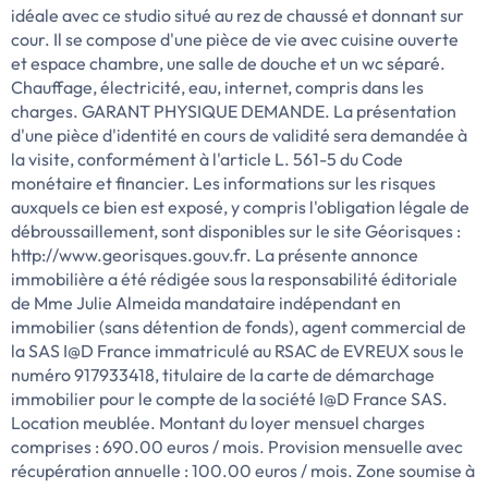
idéale avec ce studio situé au rez de chaussé et donnant sur
cour. Il se compose d'une pièce de vie avec cuisine ouverte
et espace chambre, une salle de douche et un wc séparé.
Chauffage, électricité, eau, internet, compris dans les
charges. GARANT PHYSIQUE DEMANDE. La présentation
d'une pièce d'identité en cours de validité sera demandée à
la visite, conformément à l'article L. 561-5 du Code
monétaire et financier. Les informations sur les risques
auxquels ce bien est exposé, y compris l'obligation légale de
débroussaillement, sont disponibles sur le site Géorisques :
http://www.georisques.gouv.fr. La présente annonce
immobilière a été rédigée sous la responsabilité éditoriale
de Mme Julie Almeida mandataire indépendant en
immobilier (sans détention de fonds), agent commercial de
la SAS I@D France immatriculé au RSAC de EVREUX sous le
numéro 917933418, titulaire de la carte de démarchage
immobilier pour le compte de la société I@D France SAS.
Location meublée. Montant du loyer mensuel charges
comprises : 690.00 euros / mois. Provision mensuelle avec
récupération annuelle : 100.00 euros / mois. Zone soumise à