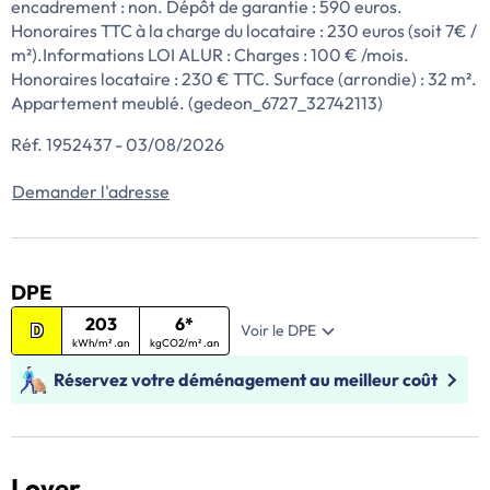
encadrement : non. Dépôt de garantie : 590 euros.
Honoraires TTC à la charge du locataire : 230 euros (soit 7€ /
m²).Informations LOI ALUR : Charges : 100 € /mois.
Honoraires locataire : 230 € TTC. Surface (arrondie) : 32 m².
Appartement meublé. (gedeon_6727_32742113)
Réf. 1952437 - 03/08/2026
Demander l'adresse
DPE
203
6*
Voir le DPE
D
kWh/m² .an
kgCO2/m² .an
Réservez votre déménagement au meilleur coût
Loyer