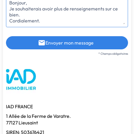
Envoyer mon message
* Champs obligatoires
IAD FRANCE
1 Allée de la Ferme de Varatre.
77127 Lieusaint
SIREN: 503676421