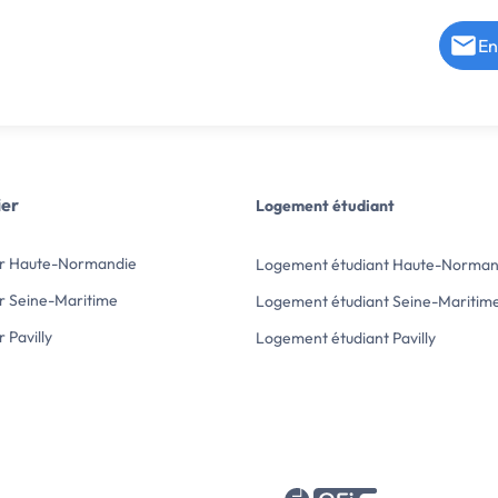
En
ier
Logement étudiant
er Haute-Normandie
Logement étudiant Haute-Norman
r Seine-Maritime
Logement étudiant Seine-Maritim
 Pavilly
Logement étudiant Pavilly