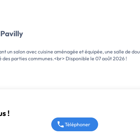
Pavilly
 un salon avec cuisine aménagée et équipée, une salle de do
té des parties communes.<br> Disponible le 07 août 2026 !
s !
Téléphoner