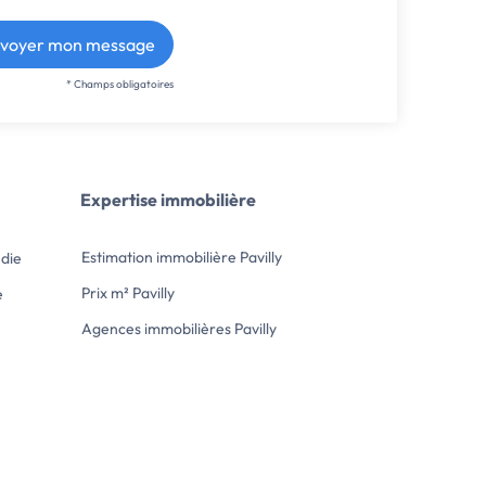
voyer mon message
* Champs obligatoires
Expertise immobilière
Estimation immobilière Pavilly
die
Prix m² Pavilly
e
Agences immobilières Pavilly