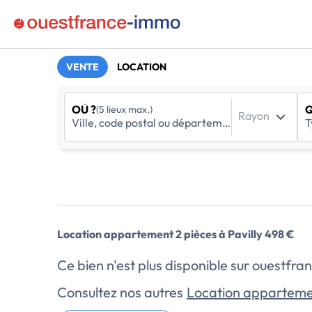
VENTE
LOCATION
OÙ ?
Q
(5 lieux max.)
Rayon
Location appartement 2 pièces à Pavilly 498 €
Ce bien n'est plus disponible sur ouestf
Consultez nos autres
Location appartemen