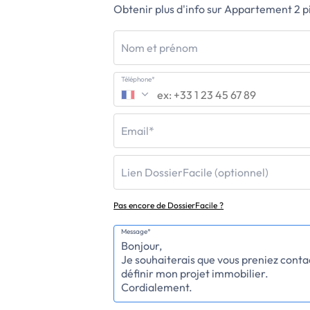
Obtenir plus d'info sur Appartement 2 pi
Nom et prénom
Téléphone*
Email*
Lien DossierFacile (optionnel)
Pas encore de DossierFacile ?
Message*