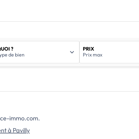
UOI ?
PRIX
rance-immo.com.
t à Pavilly