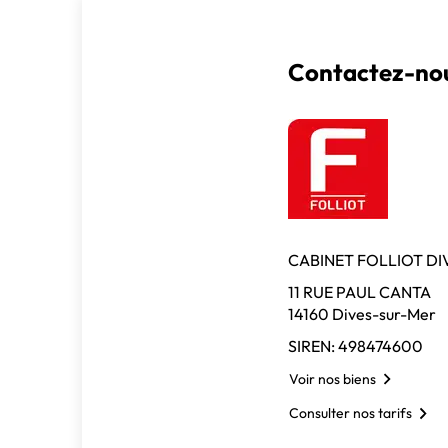
Contactez-nou
CABINET FOLLIOT DI
11 RUE PAUL CANTA
14160 Dives-sur-Mer
SIREN: 498474600
Voir nos biens
Consulter nos tarifs