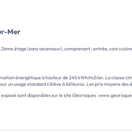
sur-Mer
u 2ème étage (sans ascenseur), comprenant : entrée, coin cuisine
ation énergétique à hauteur de 245 kWh/m2/an. La classe clima
ur un usage standard s'élève à 661euros. Les prix moyens des é
t exposé sont disponibles sur le site Géorisques : www.georisque