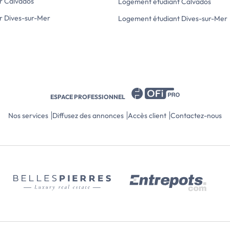
r Calvados
Logement étudiant Calvados
r Dives-sur-Mer
Logement étudiant Dives-sur-Mer
ESPACE PROFESSIONNEL
Nos services
Diffusez des annonces
Accès client
Contactez-nous