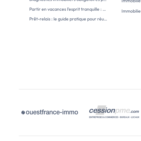
Immobilie
Partir en vacances l’esprit tranquille : comment protéger sa maison du cambriolage
Immobilie
Prêt-relais : le guide pratique pour réussir votre achat immobilier sans stress