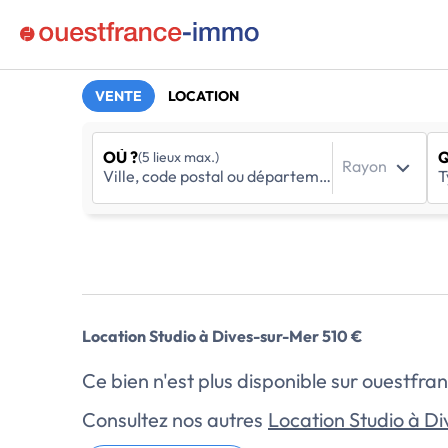
VENTE
LOCATION
OÙ ?
Q
(5 lieux max.)
Rayon
Location Studio à Dives-sur-Mer 510 €
Ce bien n'est plus disponible sur ouestf
Consultez nos autres
Location Studio à D