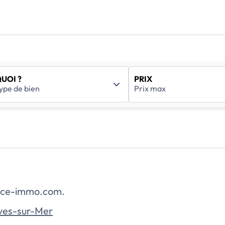
UOI ?
PRIX
rance-immo.com.
ives-sur-Mer