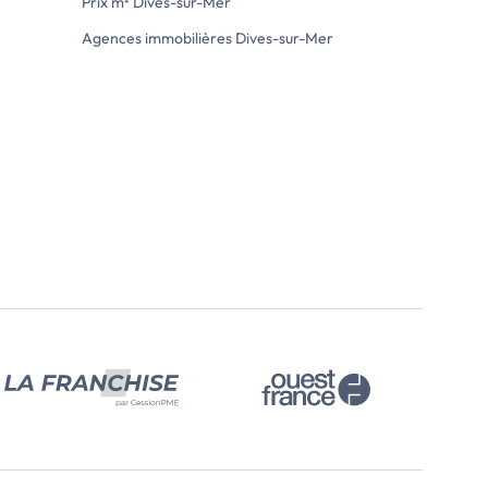
Prix m² Dives-sur-Mer
Agences immobilières Dives-sur-Mer