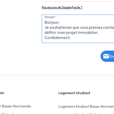
Pas encore de DossierFacile ?
Message*
En
ier
Logement étudiant
er Basse-Normandie
Logement étudiant Basse-Norman