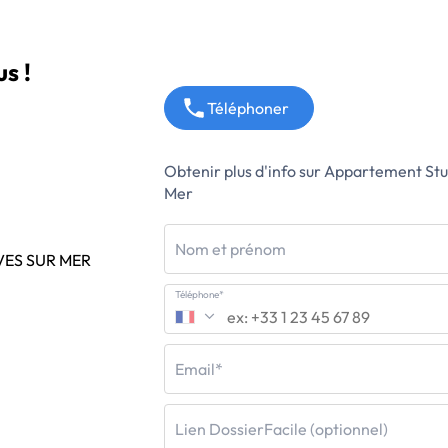
s !
Téléphoner
Obtenir plus d'info sur Appartement St
Mer
Nom et prénom
VES SUR MER
Téléphone*
Email*
Lien DossierFacile (optionnel)