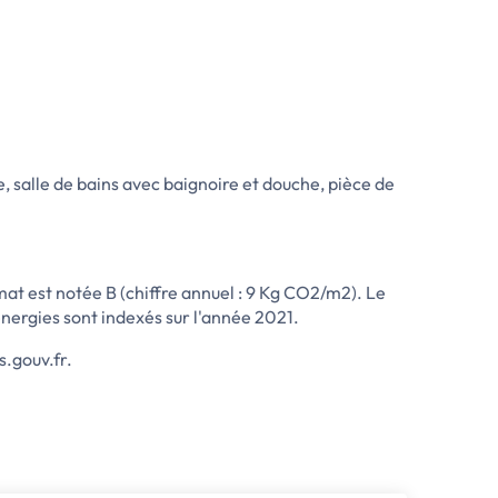
, salle de bains avec baignoire et douche, pièce de
t est notée B (chiffre annuel : 9 Kg CO2/m2). Le
nergies sont indexés sur l'année 2021.
s.gouv.fr.