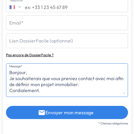
Téléphone*
Email*
Lien DossierFacile (optionnel)
Pas encore de DossierFacile ?
Message*
Envoyer mon message
* Champs obligatoires