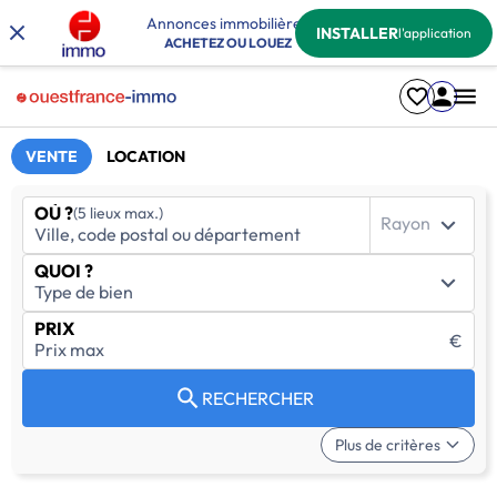
Annonces immobilières
INSTALLER
l'application
ACHETEZ OU LOUEZ
VENTE
LOCATION
OÙ ?
(5 lieux max.)
Rayon
QUOI ?
PRIX
€
RECHERCHER
Plus de critères