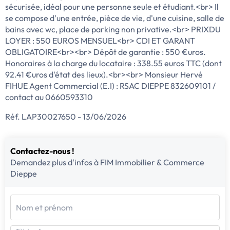
sécurisée, idéal pour une personne seule et étudiant.<br> Il
se compose d'une entrée, pièce de vie, d'une cuisine, salle de
bains avec wc, place de parking non privative.<br> PRIXDU
LOYER : 550 EUROS MENSUEL<br> CDI ET GARANT
OBLIGATOIRE<br><br> Dépôt de garantie : 550 €uros.
Honoraires à la charge du locataire : 338.55 euros TTC (dont
92.41 €uros d'état des lieux).<br><br> Monsieur Hervé
FIHUE Agent Commercial (E.I) : RSAC DIEPPE 832609101 /
contact au 0660593310
Réf. LAP30027650 - 13/06/2026
Contactez-nous !
Demandez plus d'infos à FIM Immobilier & Commerce
Dieppe
Nom et prénom