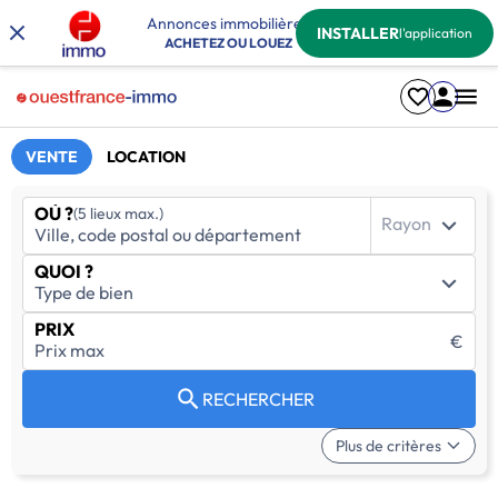
Annonces immobilières
INSTALLER
l'application
ACHETEZ OU LOUEZ
VENTE
LOCATION
OÙ ?
(5 lieux max.)
Rayon
QUOI ?
PRIX
€
RECHERCHER
Plus de critères