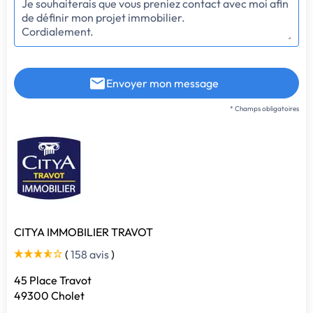
Envoyer mon message
* Champs obligatoires
CITYA IMMOBILIER TRAVOT
(
158 avis
)
45 Place Travot
49300 Cholet