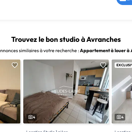
Trouvez le bon studio à Avranches
annonces similaires à votre recherche :
Appartement à louer à
EXCLUSI
4
4