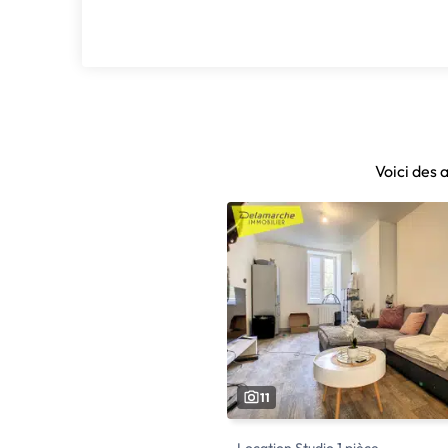
Voici des 
11