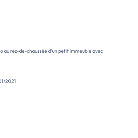
o au rez-de-chaussée d'un petit immeuble avec
/01/2021