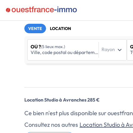
VENTE
LOCATION
OÙ ?
Q
(5 lieux max.)
Rayon
Location Studio à Avranches 285 €
Ce bien n'est plus disponible sur ouestf
Consultez nos autres
Location Studio à A