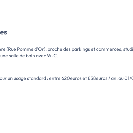
hes
re (Rue Pomme d'Or), proche des parkings et commerces, studi
 une salle de bain avec W-C.
ur un usage standard : entre 620euros et 838euros / an, au 01