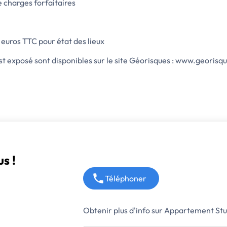
e charges forfaitaires
euros TTC pour état des lieux
est exposé sont disponibles sur le site Géorisques : www.georisq
s !
Téléphoner
Obtenir plus d'info sur Appartement St