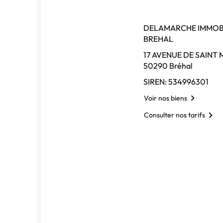
DELAMARCHE IMMOBI
BREHAL
17 AVENUE DE SAINT 
50290 Bréhal
SIREN: 534996301
Voir nos biens
Consulter nos tarifs