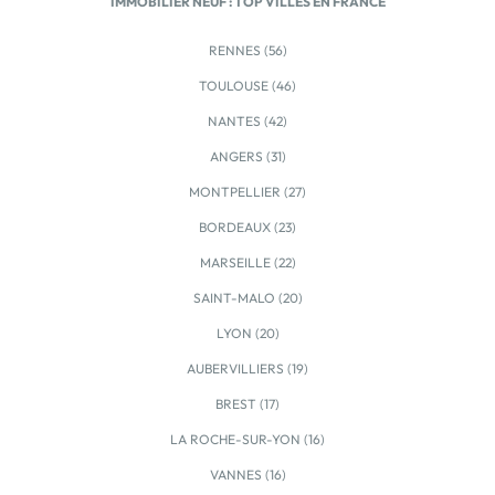
IMMOBILIER NEUF : TOP VILLES EN FRANCE
RENNES (56)
TOULOUSE (46)
NANTES (42)
ANGERS (31)
MONTPELLIER (27)
BORDEAUX (23)
MARSEILLE (22)
SAINT-MALO (20)
LYON (20)
AUBERVILLIERS (19)
BREST (17)
LA ROCHE-SUR-YON (16)
VANNES (16)