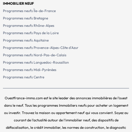
IMMOBILIER NEUF
Programmes neufs Île-de-France
Programmes neufs Bretagne
Programmes neufs Rhône-Alpes
Programmes neufs Pays de la Loire
Programmes neufs Aquitaine
Programmes neufs Provence-Alpes-Côte d'Azur
Programmes neufs Nord-Pas-de-Calais
Programmes neufs Languedoc-Roussillon
Programmes neufs Midi-Pyrénées
Programmes neufs Centre
Ouestfrance-immo.com est le site leader des annonces immobilières de l’ouest
dans le neuf. Tous les programmes Immobiliers neufs pour acheter un logement
ou investir. Trouvez la maison ou appartement neuf qui vous convient. Soyez au
courant de l’actualité autour de l’immobilier neuf, des dispositifs de
défiscalisation, le crédit immobilier, les normes de construction, le diagnostic