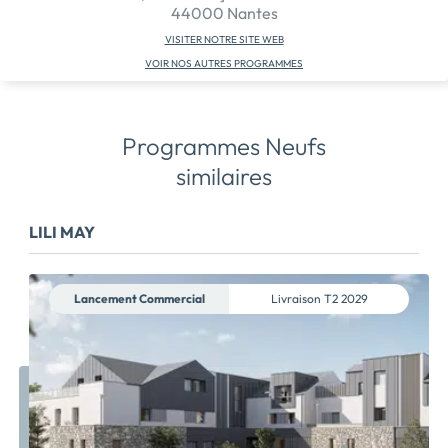
44000 Nantes
VISITER NOTRE SITE WEB
VOIR NOS AUTRES PROGRAMMES
Programmes Neufs
similaires
LILI MAY
Lancement Commercial
Livraison
T2 2029