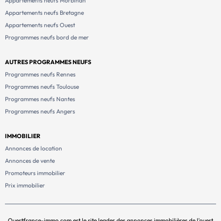
Appartements neufs Morbihan
Appartements neufs Bretagne
Appartements neufs Ouest
Programmes neufs bord de mer
AUTRES PROGRAMMES NEUFS
Programmes neufs Rennes
Programmes neufs Toulouse
Programmes neufs Nantes
Programmes neufs Angers
IMMOBILIER
Annonces de location
Annonces de vente
Promoteurs immobilier
Prix immobilier
Ouestfrance-immo.com est le site leader des annonces immobilières de l'ouest