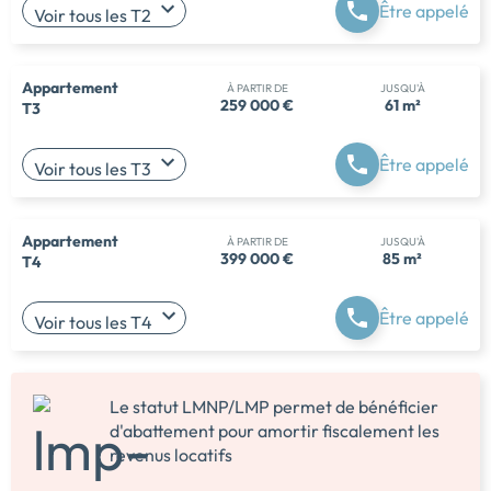
Être appelé
Voir tous les T2
Appartement
À PARTIR DE
JUSQU'À
259 000 €
61 m²
T3
Être appelé
Voir tous les T3
Appartement
À PARTIR DE
JUSQU'À
399 000 €
85 m²
T4
Être appelé
Voir tous les T4
Le statut LMNP/LMP permet de bénéficier
d'abattement pour amortir fiscalement les
revenus locatifs