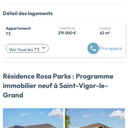
Détail des logements
Appartement
À PARTIR DE
JUSQU'À
219 000 €
62 m²
T3
Être appelé
Voir tous les T3
Résidence Rosa Parks :
Programme
immobilier neuf à Saint-Vigor-le-
Grand