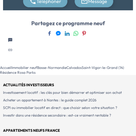
Téléphoner
Message
Partagez ce programme neuf
Accueil
Immobilier neuf
Basse-Normandie
Calvados
Saint-Vigor-le-Grand (14)
Résidence Rosa Parks
ACTUALITÉS INVESTISSEURS
Investissement locatif : les clés pour bien démarrer et optimiser son achat
Acheter un appartement à Nantes : le guide complet 2026
SCPI ou immobilier locatif en direct : que choisir selon votre situation ?
Investir dans une résidence secondaire : est-ce vraiment rentable ?
APPARTEMENTS NEUFS FRANCE