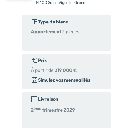
14400 Saint-Vigor-le-Grand
Type de biens
Appartement
3 pièces
Prix
À partir de
219 000
€
Simulez vos mensualités
Livraison
ème
2
trimestre 2029