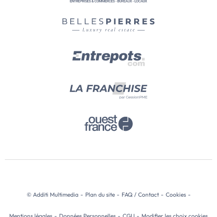
© Additi Multimedia
-
Plan du site
-
FAQ / Contact
-
Cookies
-
Mentions légales
-
Données Personnelles
-
CGU
-
Modifier les choix cookies