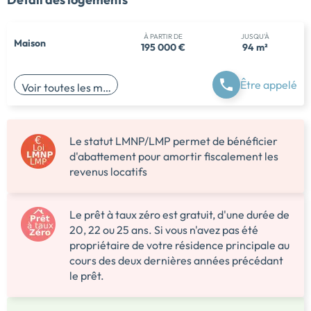
À PARTIR DE
JUSQU'À
Maison
195 000 €
94 m²
Être appelé
Voir toutes les maisons
Le statut LMNP/LMP permet de bénéficier
d'abattement pour amortir fiscalement les
revenus locatifs
Le prêt à taux zéro est gratuit, d'une durée de
20, 22 ou 25 ans. Si vous n'avez pas été
propriétaire de votre résidence principale au
cours des deux dernières années précédant
le prêt.