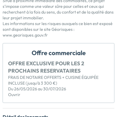
Situé à proximité immédiate des commodités, ce projet
s’impose comme une valeur sûre pour celles et ceux qui
recherchent à la fois du sens, du confort et de la qualité dans
leur projet immobilier.
Les informations sur les risques auxquels ce bien est exposé
sont disponibles sur le site Géorisques :
www.georisques.gouv.fr
Offre commerciale
OFFRE EXCLUSIVE POUR LES 2
PROCHAINS RESERVATAIRES
FRAIS DE NOTAIRE OFFERTS + CUISINE ÉQUIPÉE
INCLUSE (jusqu’à 3 300 €)
Du 26/05/2026 au 30/07/2026
Ouvrir
Détail des logements