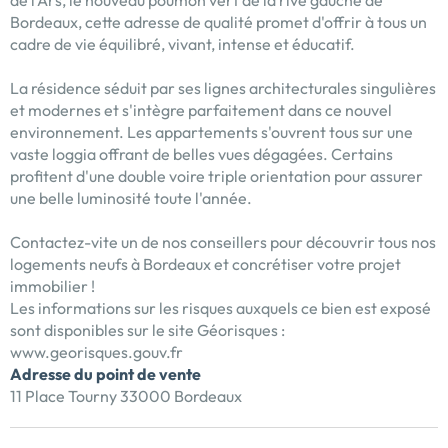
de l'Ars, le nouveau poumon vert de la rive gauche de
Bordeaux, cette adresse de qualité promet d'offrir à tous un
cadre de vie équilibré, vivant, intense et éducatif.
La résidence séduit par ses lignes architecturales singulières
et modernes et s'intègre parfaitement dans ce nouvel
environnement. Les appartements s'ouvrent tous sur une
vaste loggia offrant de belles vues dégagées. Certains
profitent d'une double voire triple orientation pour assurer
une belle luminosité toute l'année.
Contactez-vite un de nos conseillers pour découvrir tous nos
logements neufs à Bordeaux et concrétiser votre projet
immobilier !
Les informations sur les risques auxquels ce bien est exposé
sont disponibles sur le site Géorisques :
www.georisques.gouv.fr
Adresse du point de vente
11 Place Tourny 33000 Bordeaux