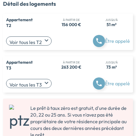
Détail des logements
Appartement
À PARTIR DE
JUSQU'À
156 000 €
51 m²
T2
Être appelé
Voir tous les T2
Appartement
À PARTIR DE
JUSQU'À
263 200 €
73 m²
T3
Être appelé
Voir tous les T3
Le prêt à taux zéro est gratuit, d'une durée de
20, 22 ou 25 ans. Si vous n'avez pas été
propriétaire de votre résidence principale au
cours des deux dernières années précédant
le prêt.