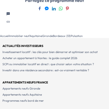
Partagez ce programme neuf
Accueil
Immobilier neuf
Aquitaine
Gironde
Bordeaux (33)
Pulsation
ACTUALITÉS INVESTISSEURS
Investissement locatif : les clés pour bien démarrer et optimiser son achat
Acheter un appartement à Nantes : le guide complet 2026
SCPI ou immobilier locatif en direct : que choisir selon votre situation ?
Investir dans une résidence secondaire : est-ce vraiment rentable ?
APPARTEMENTS NEUFS FRANCE
Appartements neufs Gironde
Appartements neufs Aquitaine
Programmes neufs bord de mer