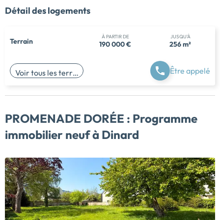
Détail des logements
À PARTIR DE
JUSQU'À
Terrain
190 000 €
256 m²
Être appelé
Voir tous les terrains
PROMENADE DORÉE :
Programme
immobilier neuf à Dinard