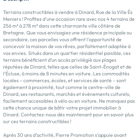
Terrains constructibles à vendre à Dinard, Rue de la Ville És
Meniers ! Profitez d'une occasion rare avec nos 4 terrains de
256 m² à 278 m² dans cette charmante ville côtière de
Bretagne. Que vous envisagiez une résidence principale ou
secondaire, ces parcelles vous offrent l'opportunité de
concevoir la maison de vos rêves, parfaitement adaptée à
vos envies. Situés dans un quartier résidentiel paisible, ces
terrains bénéficient d’un accès privilégié aux plages
réputées de Dinard, telles que celles de Saint-Énogat et de
l’Écluse, à moins de 8 minutes en voiture. Les commodités
locales – commerces, écoles, et services de santé – sont
également à proximité, tout comme le centre-ville de
Dinard, ses restaurants, marchés et événements culturels,
facilement accessibles à vélo ou en voiture. Ne manquez pas
cette chance unique de bâtir votre projet immobilier à
Dinard. Contactez-nous dès maintenant pour en savoir plus
sur ces terrains constructibles !
Après 30 ans d’activité, Pierre Promotion s’appuie avant