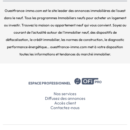
Ouestfrance-immo.com est le site leader des annonces immobilières de l'ouest
dans le neuf. Tous les programmes Immobiliers neufs pour acheter un logement
ou investir. Trouvez la maison ou appartement neuf qui vous convient. Soyez au
courant de l’actualité autour de l’immobilier neuf, des dispositifs de
défiscalisation, le crédit immobilier, les normes de construction, le diagnostic
performance énergétique... ouestfrance-immo.com met à votre disposition
toutes les informations et tendances du marché immobilier.
ESPACE PROFESSIONNEL
Nos services
Diffusez des annonces
Accès client
Contactez-nous