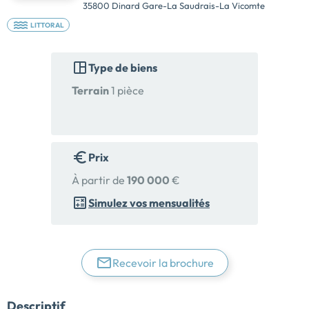
35800 Dinard Gare-La Saudrais-La Vicomte
LITTORAL
Type de biens
Terrain
1 pièce
Prix
À partir de
190 000
€
Simulez vos mensualités
Recevoir la brochure
Descriptif