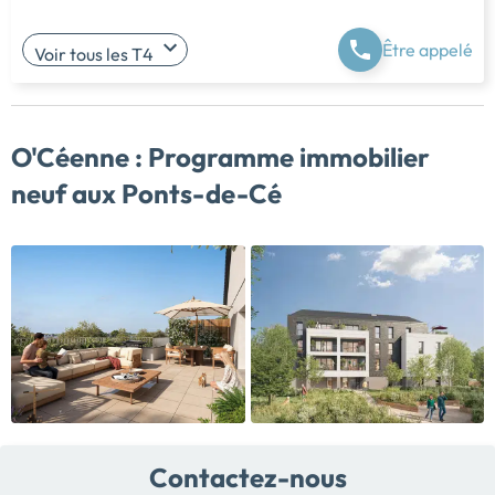
Être appelé
Voir tous les T4
O'Céenne :
Programme immobilier
neuf aux Ponts-de-Cé
Contactez-nous