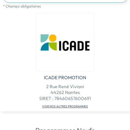
* Champs obligatoires
ICADE PROMOTION
2 Rue René Viviani
44262 Nantes
SIRET : 78460657600691
VOIR NOS AUTRES PROGRAMMES