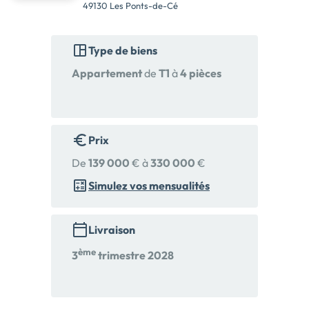
49130 Les Ponts-de-Cé
Type de biens
Appartement
de
T1
à
4 pièces
Prix
De
139 000
€ à
330 000
€
Simulez vos mensualités
Livraison
ème
3
trimestre 2028