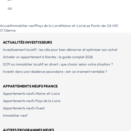
Accueil
Immobilier neuf
Pays de la Loire
Maine-et-Loire
Les Ponts-de-Cé (49)
O'Céenne
ACTUALITÉS INVESTISSEURS
Investissement locatif : les clés pour bien démarrer et optimiser son achat
Acheter un appartement à Nantes : le guide complet 2026
SCPI ou immobilier locatif en direct : que choisir selon votre situation ?
Investir dans une résidence secondaire : est-ce vraiment rentable ?
APPARTEMENTS NEUFS FRANCE
Appartements neufs Maine-et-Loire
Appartements neufs Pays de la Loire
Appartements neufs Ouest
Immobilier neuf
AUTRES PROGRAMMES NEUFS