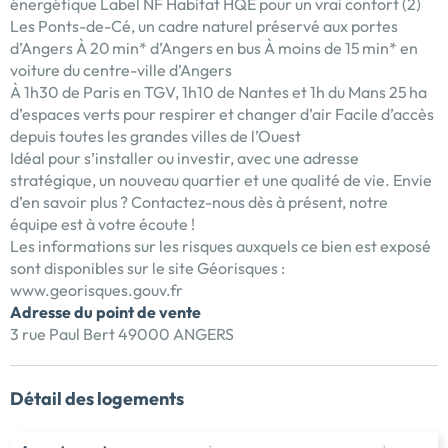
énergétique Label NF Habitat HQE pour un vrai confort (2)
Les Ponts-de-Cé, un cadre naturel préservé aux portes
d’Angers À 20 min* d’Angers en bus À moins de 15 min* en
voiture du centre-ville d’Angers
À 1h30 de Paris en TGV, 1h10 de Nantes et 1h du Mans 25 ha
d’espaces verts pour respirer et changer d’air Facile d’accès
depuis toutes les grandes villes de l’Ouest
Idéal pour s’installer ou investir, avec une adresse
stratégique, un nouveau quartier et une qualité de vie. Envie
d’en savoir plus ? Contactez-nous dès à présent, notre
équipe est à votre écoute !
Les informations sur les risques auxquels ce bien est exposé
sont disponibles sur le site Géorisques :
www.georisques.gouv.fr
Adresse du point de vente
3 rue Paul Bert 49000 ANGERS
Détail des logements