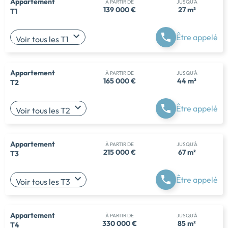
Appartement
À PARTIR DE
JUSQU'À
139 000 €
27 m²
T1
Être appelé
Voir tous les T1
Appartement
À PARTIR DE
JUSQU'À
165 000 €
44 m²
T2
Être appelé
Voir tous les T2
Appartement
À PARTIR DE
JUSQU'À
215 000 €
67 m²
T3
Être appelé
Voir tous les T3
Appartement
À PARTIR DE
JUSQU'À
330 000 €
85 m²
T4