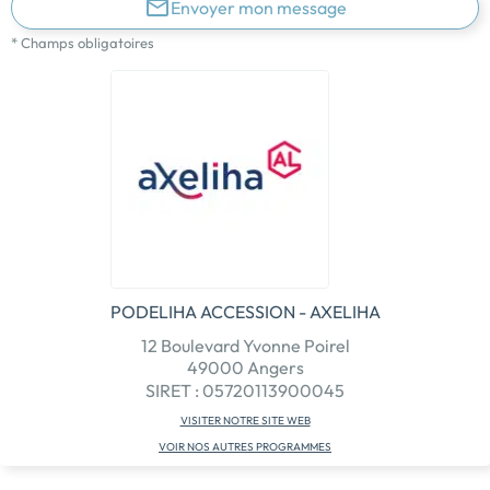
Envoyer mon message
* Champs obligatoires
PODELIHA ACCESSION - AXELIHA
12 Boulevard Yvonne Poirel
49000 Angers
SIRET : 05720113900045
VISITER NOTRE SITE WEB
VOIR NOS AUTRES PROGRAMMES