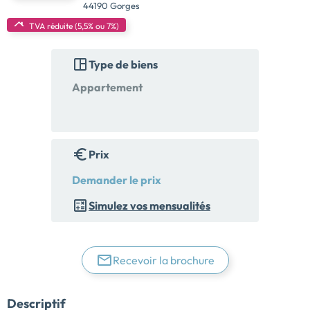
44190 Gorges
TVA réduite (5,5% ou 7%)
Type de biens
Appartement
Prix
Demander le prix
Simulez vos mensualités
Recevoir la brochure
Descriptif