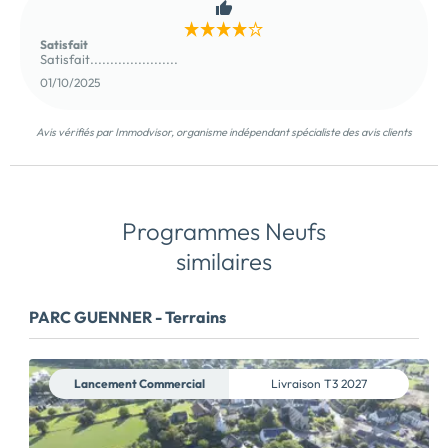
Satisfait
Satisfait......................
01/10/2025
Avis vérifiés par Immodvisor, organisme indépendant spécialiste des avis clients
Programmes Neufs
similaires
PARC GUENNER - Terrains
Lancement Commercial
Livraison
T3 2027