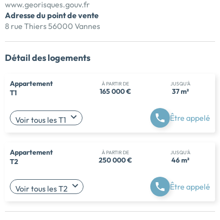
www.georisques.gouv.fr
Adresse du point de vente
8 rue Thiers 56000 Vannes
Détail des logements
Appartement
À PARTIR DE
JUSQU'À
165 000 €
37 m²
T1
Être appelé
Voir tous les T1
Appartement
À PARTIR DE
JUSQU'À
250 000 €
46 m²
T2
Être appelé
Voir tous les T2