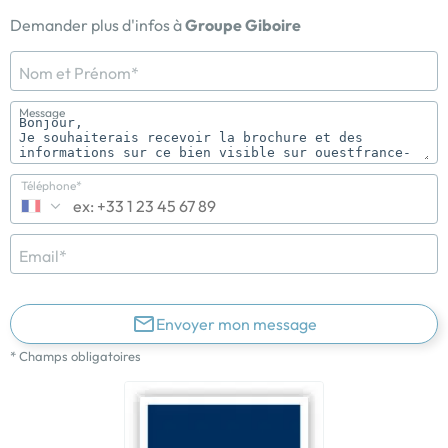
Demander plus d'infos à
Groupe Giboire
Nom et Prénom*
Message
Téléphone*
Email*
Envoyer mon message
* Champs obligatoires