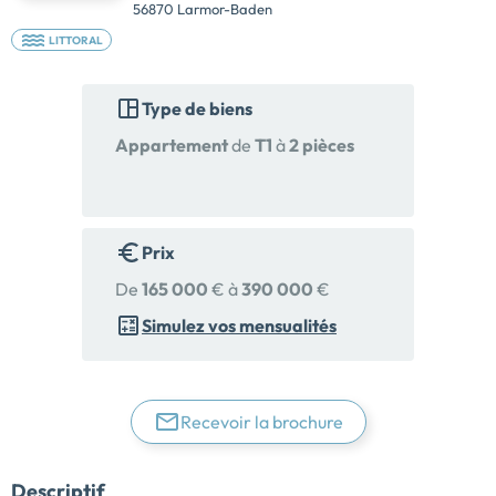
56870 Larmor-Baden
LITTORAL
Type de biens
Appartement
de
T1
à
2 pièces
Prix
De
165 000
€ à
390 000
€
Simulez vos mensualités
Recevoir la brochure
Descriptif