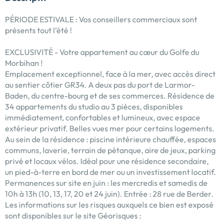
PÉRIODE ESTIVALE : Vos conseillers commerciaux sont
présents tout l’été !
EXCLUSIVITÉ - Votre appartement au cœur du Golfe du
Morbihan !
Emplacement exceptionnel, face à la mer, avec accès direct
au sentier côtier GR34. A deux pas du port de Larmor-
Baden, du centre-bourg et de ses commerces. Résidence de
34 appartements du studio au 3 pièces, disponibles
immédiatement, confortables et lumineux, avec espace
extérieur privatif. Belles vues mer pour certains logements.
Au sein de la résidence : piscine intérieure chauffée, espaces
communs, laverie, terrain de pétanque, aire de jeux, parking
privé et locaux vélos. Idéal pour une résidence secondaire,
un pied-à-terre en bord de mer ou un investissement locatif.
Permanences sur site en juin : les mercredis et samedis de
10h à 13h (10, 13, 17, 20 et 24 juin). Entrée : 28 rue de Berder.
Les informations sur les risques auxquels ce bien est exposé
sont disponibles sur le site Géorisques :