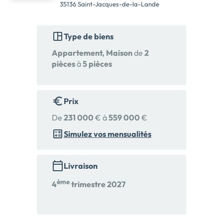
35136 Saint-Jacques-de-la-Lande
Type de biens
Appartement, Maison
de
2
pièces
à
5 pièces
Prix
De
231 000
€ à
559 000
€
Simulez vos mensualités
Livraison
ème
4
trimestre 2027