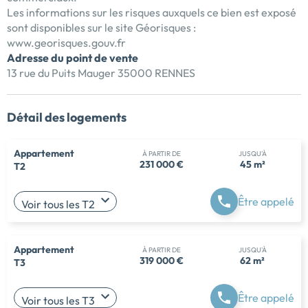
Les informations sur les risques auxquels ce bien est exposé
sont disponibles sur le site Géorisques :
www.georisques.gouv.fr
Adresse du point de vente
13 rue du Puits Mauger 35000 RENNES
Détail des logements
Appartement
À PARTIR DE
JUSQU'À
231 000 €
45 m²
T2
Être appelé
Voir tous les T2
Appartement
À PARTIR DE
JUSQU'À
319 000 €
62 m²
T3
Être appelé
Voir tous les T3