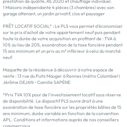
prestation de qualité, RE 2020 et chauffage individuel.
1 Maisons indépendante 4 pièces (3 chambres) avec son
garage attenant, un jardin privatif, clos et paysager
PRÊT LOCATIF SOCIAL* : Le PLS vous permet d'économiser
sur le prix d'achat de votre appartement neuf puis pendant
toute la durée de votre acquisition en profitant de : TVA à
10% au lieu de 20%, exonération de la taxe foncière pendant
15 ans minimum et un prix au m² inférieur à celui du marché
neuf.
Maquette de la résidence à découvrir à notre espace de
vente : 13 rue du Puits Mauger à Rennes (métro Colombier)
Jérôme DEJAN - Camille SAPÈNE
*Prix TVA 10% pour de l'investissement locatif sous réserve
de disponibilité. Le dispositif PLS ouvre droit à une
exonération de taxe foncière sur les propriétés bâties de 15
ans minimum, durée variable en fonction de la convention
APL. Conditions et informations auprès de nos conseillers
commerciaux.