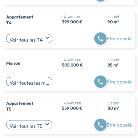
Appartement
À PARTIR DE
JUSQU'À
399 000 €
90 m²
T4
Être appelé
Voir tous les T4
À PARTIR DE
JUSQU'À
Maison
505 000 €
85 m²
Être appelé
Voir toutes les maisons
Appartement
À PARTIR DE
JUSQU'À
559 000 €
110 m²
T5
Être appelé
Voir tous les T5