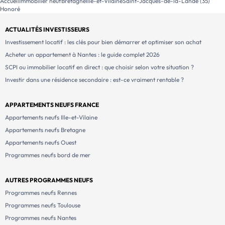
Accueil
Immobilier neuf
Bretagne
Ille-et-Vilaine
Saint-Jacques-de-la-Lande (35)
Honoré
ACTUALITÉS INVESTISSEURS
Investissement locatif : les clés pour bien démarrer et optimiser son achat
Acheter un appartement à Nantes : le guide complet 2026
SCPI ou immobilier locatif en direct : que choisir selon votre situation ?
Investir dans une résidence secondaire : est-ce vraiment rentable ?
APPARTEMENTS NEUFS FRANCE
Appartements neufs Ille-et-Vilaine
Appartements neufs Bretagne
Appartements neufs Ouest
Programmes neufs bord de mer
AUTRES PROGRAMMES NEUFS
Programmes neufs Rennes
Programmes neufs Toulouse
Programmes neufs Nantes