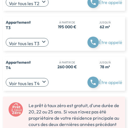
Être appelé
Voir tous les T2
Appartement
À PARTIR DE
JUSQU'À
195 000 €
62 m²
T3
Être appelé
Voir tous les T3
Appartement
À PARTIR DE
JUSQU'À
260 000 €
78 m²
T4
Être appelé
Voir tous les T4
Le prêt à taux zéro est gratuit, d'une durée de
20, 22 ou 25 ans. Si vous n'avez pas été
propriétaire de votre résidence principale au
cours des deux dernières années précédant