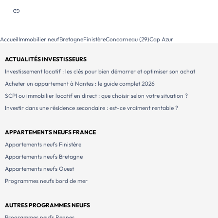
Accueil
Immobilier neuf
Bretagne
Finistère
Concarneau (29)
Cap Azur
ACTUALITÉS INVESTISSEURS
Investissement locatif : les clés pour bien démarrer et optimiser son achat
Acheter un appartement à Nantes : le guide complet 2026
SCPI ou immobilier locatif en direct : que choisir selon votre situation ?
Investir dans une résidence secondaire : est-ce vraiment rentable ?
APPARTEMENTS NEUFS FRANCE
Appartements neufs Finistère
Appartements neufs Bretagne
Appartements neufs Ouest
Programmes neufs bord de mer
AUTRES PROGRAMMES NEUFS
Programmes neufs Rennes