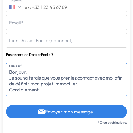
Téléphone*
Email*
Lien DossierFacile (optionnel)
Pas encore de DossierFacile ?
Message*
Envoyer mon message
* Champs obligatoires