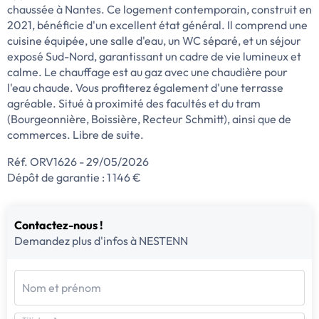
chaussée à Nantes. Ce logement contemporain, construit en
2021, bénéficie d'un excellent état général. Il comprend une
cuisine équipée, une salle d'eau, un WC séparé, et un séjour
exposé Sud-Nord, garantissant un cadre de vie lumineux et
calme. Le chauffage est au gaz avec une chaudière pour
l'eau chaude. Vous profiterez également d'une terrasse
agréable. Situé à proximité des facultés et du tram
(Bourgeonnière, Boissière, Recteur Schmitt), ainsi que de
commerces. Libre de suite.
Réf. ORV1626 - 29/05/2026
Dépôt de garantie : 1 146 €
Contactez-nous !
Demandez plus d'infos à NESTENN
Nom et prénom