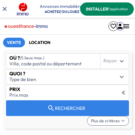
Annonces immobilières
INSTALLER
l'application
ACHETEZ OU LOUEZ
VENTE
LOCATION
OÙ ?
(5 lieux max.)
Rayon
QUOI ?
PRIX
€
RECHERCHER
Plus de critères